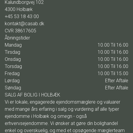
Kalundborgvej 102
4300
Holbæk
+45 53 18 43 00
kontakt@casab.dk
CVR
38617605
Åbningstider
Mandag
10.00 Til 16.00
Tirsdag
10.00 Til 16.00
Onsdag
10.00 Til 16.00
Torsdag
10.00 Til 16.00
Fredag
10.00 Til 15.00
Lørdag
Efter Aftale
Søndag
Efter Aftale
SALG AF BOLIG I HOLBÆK
Vi er lokale, engagerede ejendomsmæglere og valuarer
med mange års erfaring i salg og vurdering af alle typer
ejendomme i Holbæk og omegn - også
erhvervsejendomme. Vi ønsker at gøre din bolighandel
enkel og overskuelig, og med et opsøgende mæglerteam