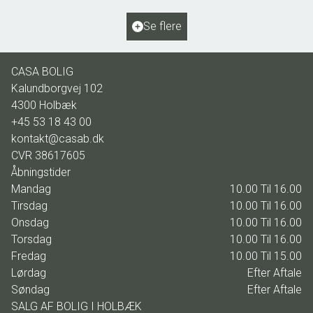
Ejendomstype
Villa
Se flere
5.495.000 kr.
CASA BOLIG
Kalundborgvej 102
4300
Holbæk
+45 53 18 43 00
kontakt@casab.dk
CVR
38617605
Åbningstider
Mandag
10.00 Til 16.00
Tirsdag
10.00 Til 16.00
Onsdag
10.00 Til 16.00
Torsdag
10.00 Til 16.00
Fredag
10.00 Til 15.00
Lørdag
Efter Aftale
Søndag
Efter Aftale
SALG AF BOLIG I HOLBÆK