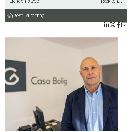
Ejendomstype
Rækkehus
Bestil vurdering