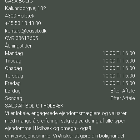
CASA BOLIG
Kalundborgvej 102
4300
Holbæk
+45 53 18 43 00
kontakt@casab.dk
CVR
38617605
Åbningstider
Mandag
10.00 Til 16.00
Tirsdag
10.00 Til 16.00
Onsdag
10.00 Til 16.00
Torsdag
10.00 Til 16.00
Fredag
10.00 Til 15.00
Lørdag
Efter Aftale
Søndag
Efter Aftale
SALG AF BOLIG I HOLBÆK
Vi er lokale, engagerede ejendomsmæglere og valuarer
med mange års erfaring i salg og vurdering af alle typer
ejendomme i Holbæk og omegn - også
erhvervsejendomme. Vi ønsker at gøre din bolighandel